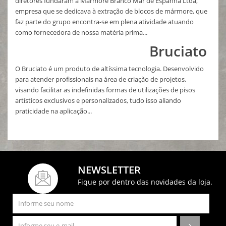
diretores fundaram a Mármore Branco Mar de Espanha Ltda,
empresa que se dedicava à extração de blocos de mármore, que
faz parte do grupo encontra-se em plena atividade atuando
como fornecedora de nossa matéria prima...
Bruciato
O Bruciato é um produto de altíssima tecnologia. Desenvolvido
para atender profissionais na área de criação de projetos,
visando facilitar as indefinidas formas de utilizações de pisos
artísticos exclusivos e personalizados, tudo isso aliando
praticidade na aplicação...
NEWSLETTER
Fique por dentro das novidades da loja.