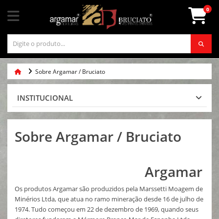
0
Sobre Argamar / Bruciato
INSTITUCIONAL
Sobre Argamar / Bruciato
Argamar
Os produtos Argamar são produzidos pela Marssetti Moagem de
Minérios Ltda, que atua no ramo mineração desde 16 de julho de
1974. Tudo começou em 22 de dezembro de 1969, quando seus