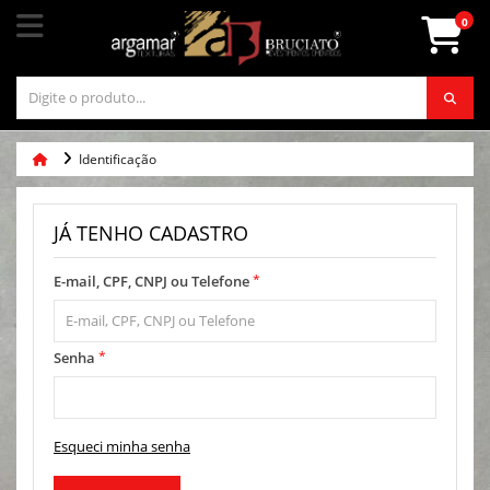
0
Identificação
JÁ TENHO CADASTRO
*
E-mail, CPF, CNPJ ou Telefone
*
Senha
Esqueci minha senha