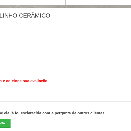
OLINHO CERÂMICO
n e adicione sua avaliação.
 ela já foi esclarecida com a pergunta de outros clientes.
NTA.