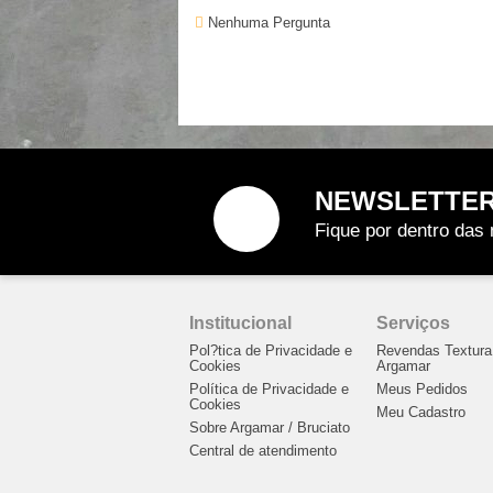
Nenhuma Pergunta
NEWSLETTE
Fique por dentro das 
Institucional
Serviços
Pol?tica de Privacidade e
Revendas Textura
Cookies
Argamar
Política de Privacidade e
Meus Pedidos
Cookies
Meu Cadastro
Sobre Argamar / Bruciato
Central de atendimento