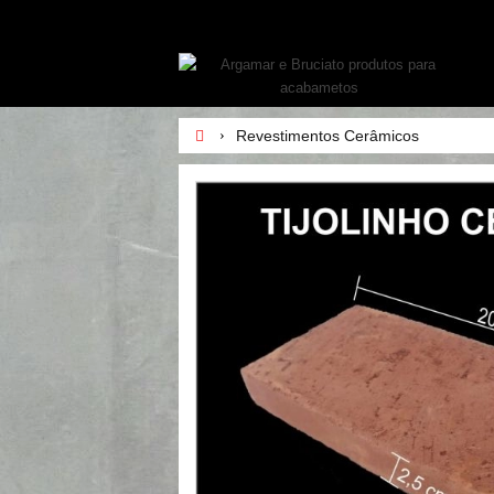
Revestimentos Cerâmicos