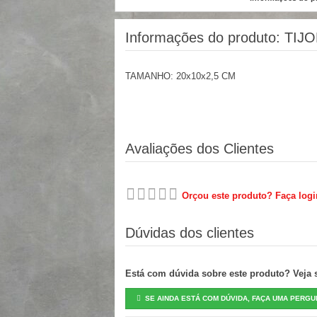
Informações do produto:
TIJ
TAMANHO: 20x10x2,5 CM
Avaliações dos Clientes
Orçou este produto? Faça logi
Dúvidas dos clientes
Está com dúvida sobre este produto? Veja se
SE AINDA ESTÁ COM DÚVIDA, FAÇA UMA PERGU