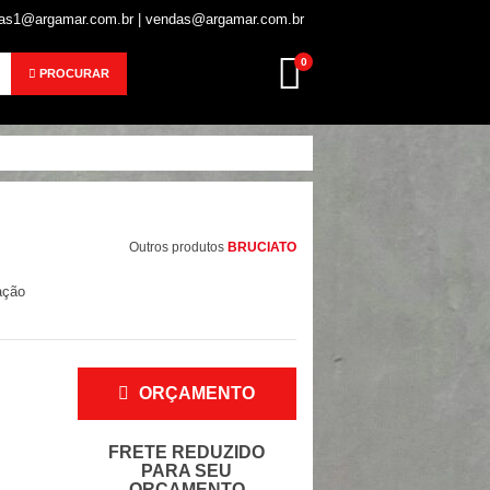
s1@argamar.com.br | vendas@argamar.com.br
0
PROCURAR
Outros produtos
BRUCIATO
ação
ORÇAMENTO
FRETE REDUZIDO
PARA SEU
ORÇAMENTO