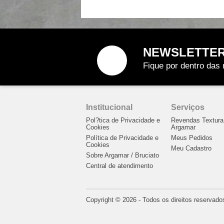
NEWSLETTE
Fique por dentro das 
Institucional
Serviços
Pol?tica de Privacidade e
Revendas Textura
Cookies
Argamar
Política de Privacidade e
Meus Pedidos
Cookies
Meu Cadastro
Sobre Argamar / Bruciato
Central de atendimento
Copyright © 2026 - Todos os direitos reservado