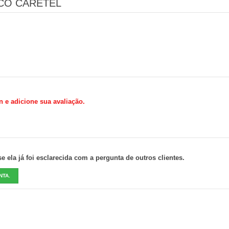
CO CARETEL
n e adicione sua avaliação.
 ela já foi esclarecida com a pergunta de outros clientes.
NTA.