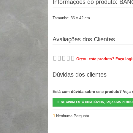
Informações do produto:
BAN
Tamanho: 36 x 42 cm
Avaliações dos Clientes
Orçou este produto? Faça logi
Dúvidas dos clientes
Está com dúvida sobre este produto? Veja se
SE AINDA ESTÁ COM DÚVIDA, FAÇA UMA PERGU
Nenhuma Pergunta